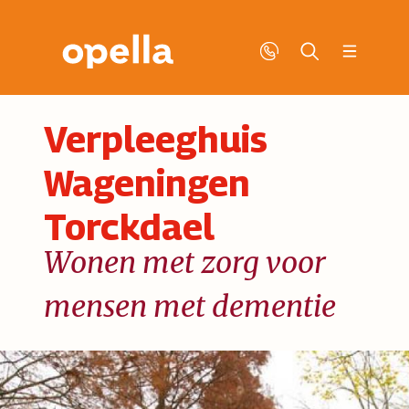
Verpleeghuis
Wageningen
Torckdael
Wonen met zorg voor
mensen met dementie