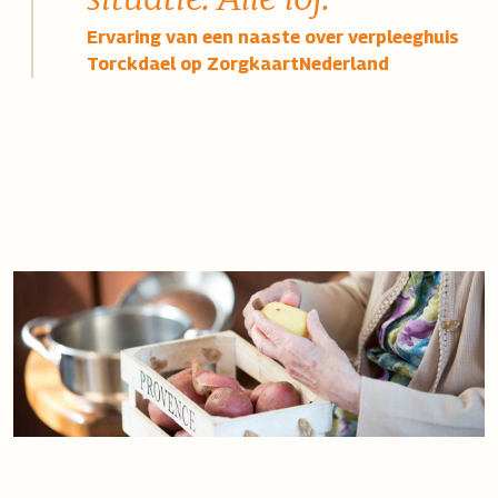
Ervaring van een naaste over verpleeghuis
Torckdael op ZorgkaartNederland