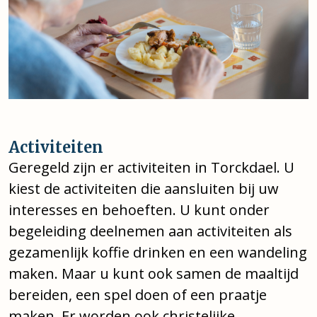
Activiteiten
Geregeld zijn er activiteiten in Torckdael. U
kiest de activiteiten die aansluiten bij uw
interesses en behoeften. U kunt onder
begeleiding deelnemen aan activiteiten als
gezamenlijk koffie drinken en een wandeling
maken. Maar u kunt ook samen de maaltijd
bereiden, een spel doen of een praatje
maken. Er worden ook christelijke