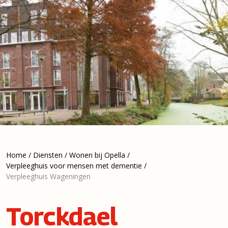
Home
/
Diensten
/
Wonen bij Opella
/
Verpleeghuis voor mensen met dementie
/
Verpleeghuis Wageningen
Torckdael