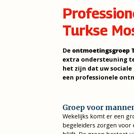
Professio
Turkse Mo
De
ontmoetingsgroep 
extra ondersteuning te
het zijn dat uw social
een professionele ont
Groep voor manne
Wekelijks komt er een g
begeleiders zorgen voor 