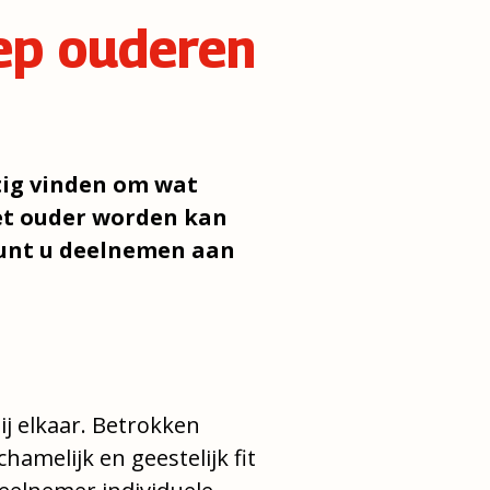
ep ouderen
tig vinden om wat
het ouder worden kan
 kunt u deelnemen aan
j elkaar. Betrokken
amelijk en geestelijk fit