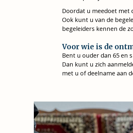
Doordat u meedoet met de
Ook kunt u van de begelei
begeleiders kennen de z
Voor wie is de on
Bent u ouder dan 65 en s
Dan kunt u zich aanmelde
met u of deelname aan de