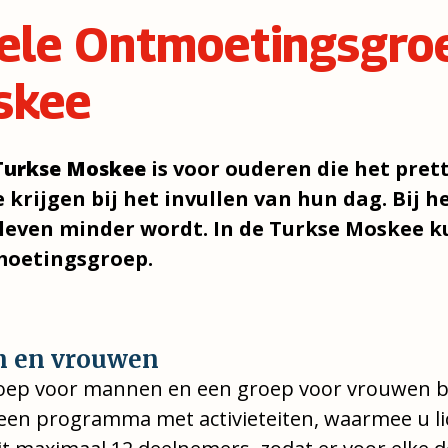
nele Ontmoetingsgro
skee
Turkse Moskee
is voor ouderen die het pret
 krijgen bij het invullen van hun dag. Bij 
e leven minder wordt. In de Turkse Moskee
moetingsgroep.
n en vrouwen
roep voor mannen en een groep voor vrouwen bi
een programma met activieteiten, waarmee u lich