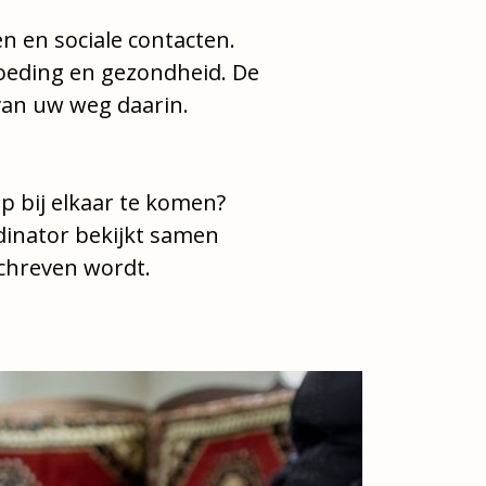
n en sociale contacten.
 voeding en gezondheid. De
van uw weg daarin.
p bij elkaar te komen?
dinator bekijkt samen
chreven wordt.