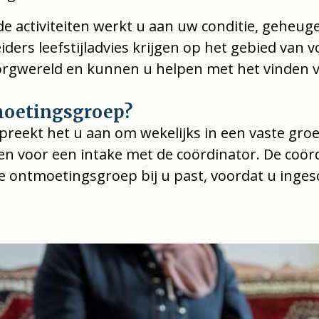
 activiteiten werkt u aan uw conditie, geheuge
ders leefstijladvies krijgen op het gebied van
orgwereld en kunnen u helpen met het vinden 
tmoetingsgroep?
preekt het u aan om wekelijks in een vaste groe
n voor een intake met de coördinator. De coör
 ontmoetingsgroep bij u past, voordat u inges