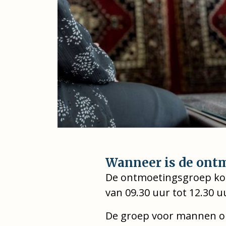
Wanneer is de ont
De ontmoetingsgroep ko
van 09.30 uur tot 12.30 u
De groep voor mannen op