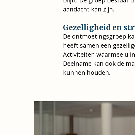
blijft. De groep bestaat 
aandacht kan zijn.
Gezelligheid en st
De ontmoetingsgroep kan 
heeft samen een gezellig
Activiteiten waarmee u in
Deelname kan ook de mant
kunnen houden.