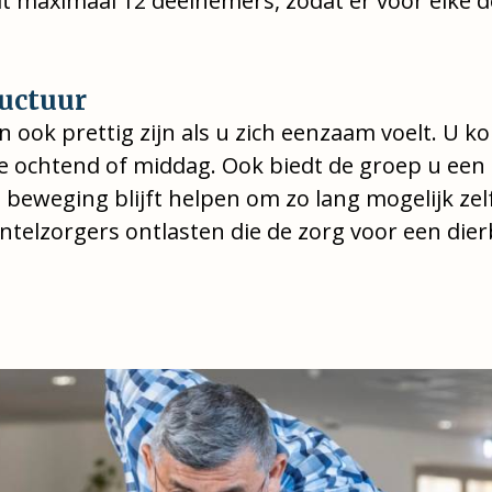
uit maximaal 12 deelnemers, zodat er voor elke 
ructuur
ook prettig zijn als u zich eenzaam voelt. U 
e ochtend of middag. Ook biedt de groep u een 
 beweging blijft helpen om zo lang mogelijk zelf
elzorgers ontlasten die de zorg voor een dier