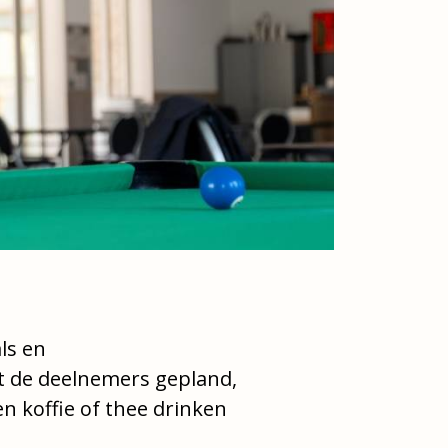
ls en
et de deelnemers gepland,
 koffie of thee drinken