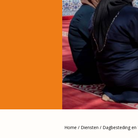
Home
/
Diensten
/
Dagbesteding en b