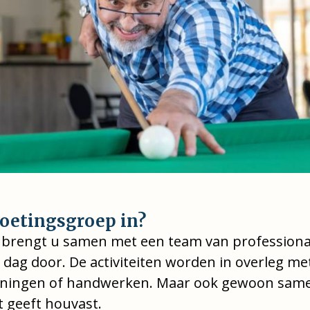
oetingsgroep in?
 brengt u samen met een team van professiona
e dag door. De activiteiten worden in overleg m
ningen of handwerken. Maar ook gewoon samen
t geeft houvast.