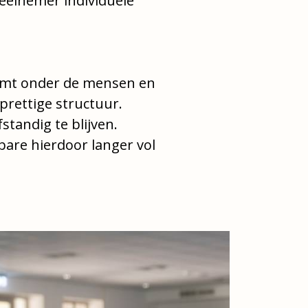
deelnemer individuele
komt onder de mensen en
prettige structuur.
standig te blijven.
bare hierdoor langer vol