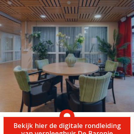
Bekijk hier de digitale rondleiding
van verpleeghuis De Baronie