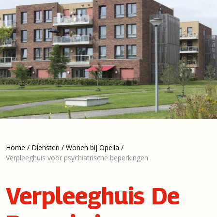
Home
/
Diensten
/
Wonen bij Opella
/
Verpleeghuis voor psychiatrische beperkingen
Verpleeghuis De