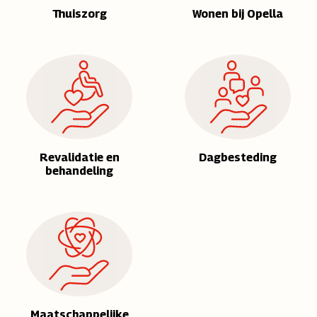
Thuiszorg
Wonen bij Opella
Revalidatie en
Dagbesteding
behandeling
Maatschappelijke