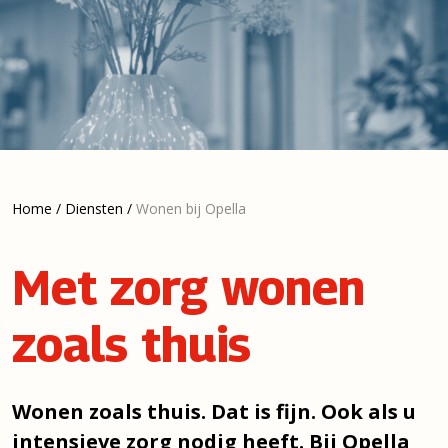
Home
/
Diensten
/
Wonen bij Opella
Met zorg wonen
zoals thuis
Wonen zoals thuis. Dat is fijn. Ook als u
intensieve zorg nodig heeft. Bij Opella