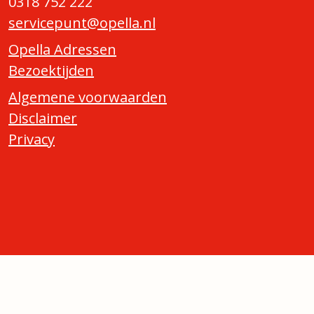
0318 752 222
servicepunt@opella.nl
Opella Adressen
Bezoektijden
Algemene voorwaarden
Disclaimer
Privacy