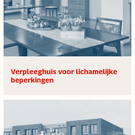
Verpleeghuis voor lichamelijke
beperkingen