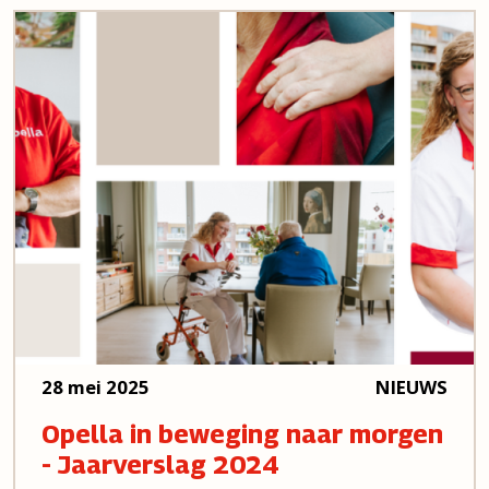
28 mei 2025
NIEUWS
Opella in beweging naar morgen
- Jaarverslag 2024