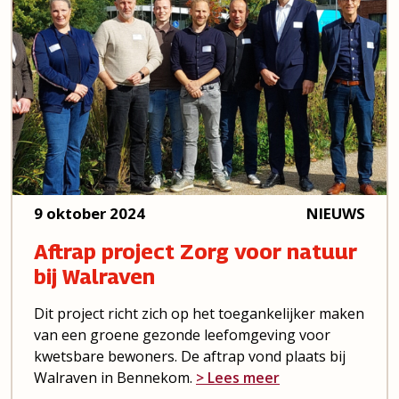
9 oktober 2024
NIEUWS
Aftrap project Zorg voor natuur
bij Walraven
Dit project richt zich op het toegankelijker maken
van een groene gezonde leefomgeving voor
kwetsbare bewoners. De aftrap vond plaats bij
Walraven in Bennekom.
> Lees meer