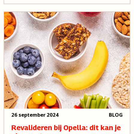
26 september 2024
BLOG
Revalideren bij Opella: dit kan je