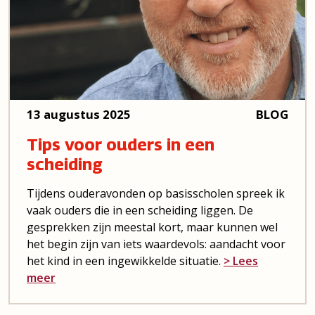
13 augustus 2025
BLOG
Tips voor ouders in een
scheiding
Tijdens ouderavonden op basisscholen spreek ik
vaak ouders die in een scheiding liggen. De
gesprekken zijn meestal kort, maar kunnen wel
het begin zijn van iets waardevols: aandacht voor
het kind in een ingewikkelde situatie.
> Lees
meer