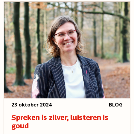
23 oktober 2024
BLOG
Spreken is zilver, luisteren is
goud