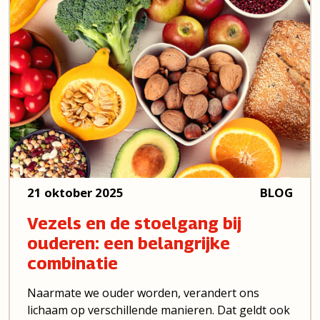
21 oktober 2025
BLOG
Vezels en de stoelgang bij
ouderen: een belangrijke
combinatie
Naarmate we ouder worden, verandert ons
lichaam op verschillende manieren. Dat geldt ook