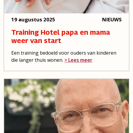
19 augustus 2025
NIEUWS
Training Hotel papa en mama
weer van start
Een training bedoeld voor ouders van kinderen
die langer thuis wonen.
> Lees meer