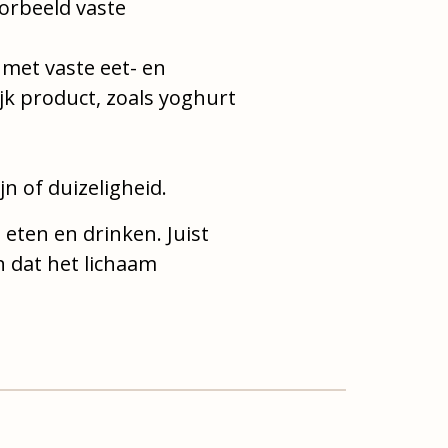
orbeeld vaste
 met vaste eet- en
ijk product, zoals yoghurt
n of duizeligheid.
eten en drinken. Juist
 dat het lichaam