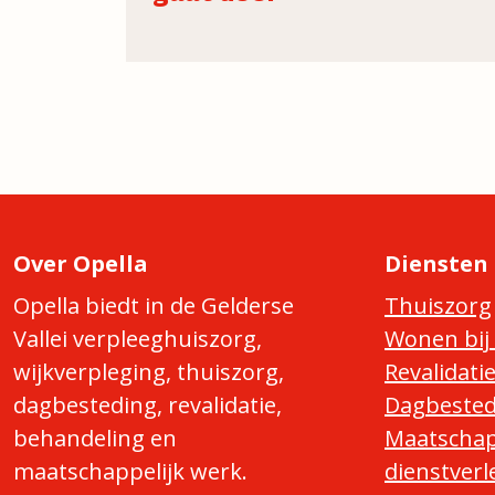
Over Opella
Diensten
Opella biedt in de Gelderse
Thuiszorg
Vallei verpleeghuiszorg,
Wonen bij 
wijkverpleging, thuiszorg,
Revalidati
dagbesteding, revalidatie,
Dagbested
behandeling en
Maatschap
maatschappelijk werk.
dienstverl