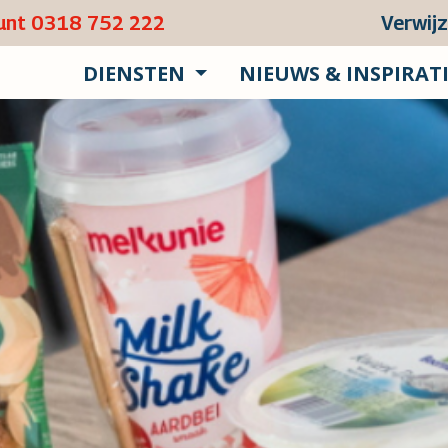
punt 0318 752 222
Verwij
DIENSTEN
NIEUWS & INSPIRAT