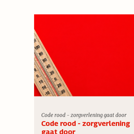
Code rood - zorgverlening gaat door
Code rood - zorgverlening
gaat door