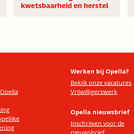
kwetsbaarheid en herstel
Werken bij Opella?
Bekijk onze vacatures
Opella
Vrijwilligerswerk
e
ing
Opella nieuwsbrief
pelijke
Inschrijven voor de
ening
nieuwsbrief