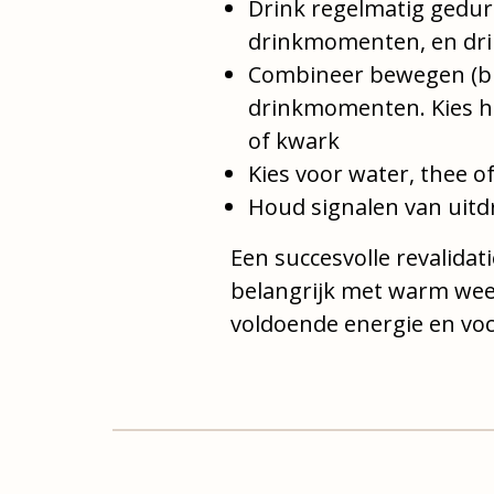
Drink regelmatig gedur
drinkmomenten, en drin
Combineer bewegen (bij
drinkmomenten. Kies hie
of kwark
Kies voor water, thee of
Houd signalen van uitdr
Een succesvolle revalida
belangrijk met warm wee
voldoende energie en voc