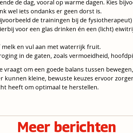
ende de dag, vooral op warme dagen. Kies bijvo
k wel iets ondanks er geen dorst is.
voorbeeld de trainingen bij de fysiotherapeut)
rbij voor een glas drinken én een (licht) eiwitr
 melk en vul aan met waterrijk fruit.
oging in de gaten, zoals vermoeidheid, hoofdpij
tie vraagt om een goede balans tussen bewegen, 
r kunnen kleine, bewuste keuzes ervoor zorgen
ht heeft om optimaal te herstellen.
Meer berichten