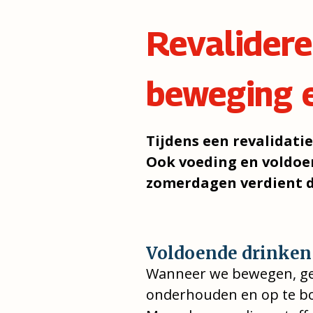
Revalidere
beweging 
Tijdens een revalidati
Ook voeding en voldoen
zomerdagen verdient d
Voldoende drinken
Wanneer we bewegen, geb
onderhouden en op te bou