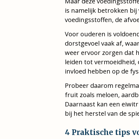
Maar deze voedingsstoff
is namelijk betrokken bij 
voedingsstoffen, de afvo
Voor ouderen is voldoend
dorstgevoel vaak af, waa
weer ervoor zorgen dat h
leiden tot vermoeidheid,
invloed hebben op de fys
Probeer daarom regelmati
fruit zoals meloen, aardb
Daarnaast kan een eiwitr
bij het herstel van de spi
4 Praktische tips v