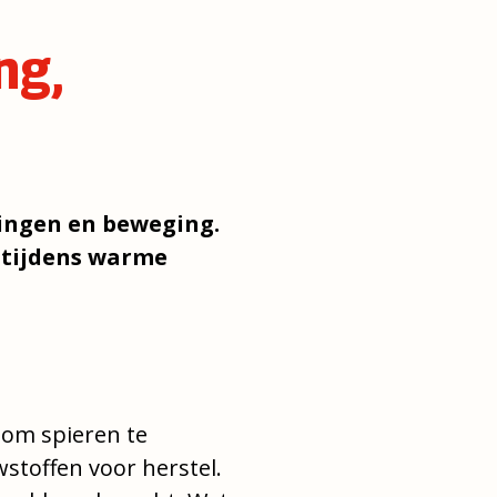
ng,
ningen en beweging.
r tijdens warme
 om spieren te
stoffen voor herstel.