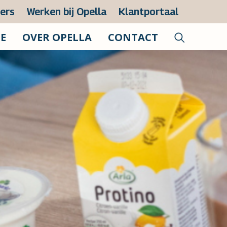
zers
Werken bij Opella
Klantportaal
IE
OVER OPELLA
CONTACT