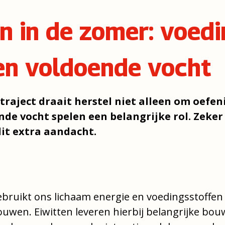
n in de zomer: voedi
en voldoende vocht
etraject draait herstel niet alleen om oefe
de vocht spelen een belangrijke rol. Zeke
it extra aandacht.
ruikt ons lichaam energie en voedingsstoffen
wen. Eiwitten leveren hierbij belangrijke bouw