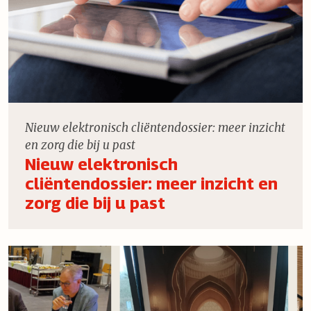
Nieuw elektronisch cliëntendossier: meer inzicht
en zorg die bij u past
Nieuw elektronisch
cliëntendossier: meer inzicht en
zorg die bij u past