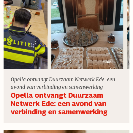
Opella ontvangt Duurzaam Netwerk Ede: een
avond van verbinding en samenwerking
Opella ontvangt Duurzaam
Netwerk Ede: een avond van
verbinding en samenwerking