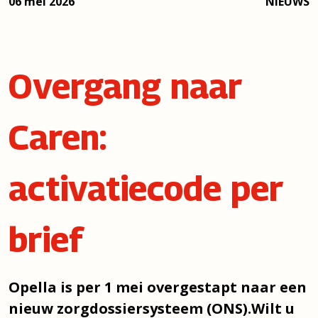
06 mei 2026
NIEUWS
Overgang naar
Caren:
activatiecode per
brief
Opella is per 1 mei overgestapt naar een
nieuw zorgdossiersysteem (ONS).Wilt u