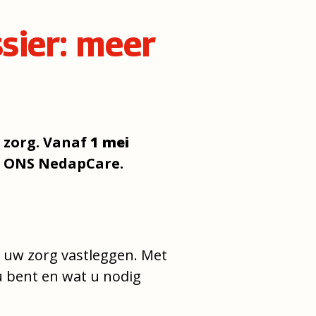
sier: meer
e zorg. Vanaf
1 mei
: ONS NedapCare.
er uw zorg vastleggen. Met
 bent en wat u nodig