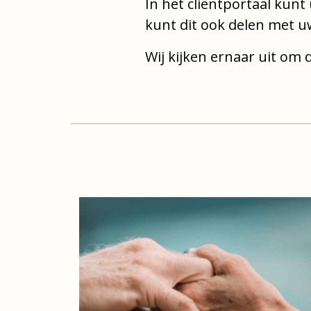
In het cliëntportaal kunt 
kunt dit ook delen met u
Wij kijken ernaar uit om