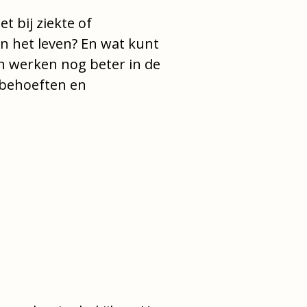
et bij ziekte of
in het leven? En wat kunt
an werken nog beter in de
 behoeften en