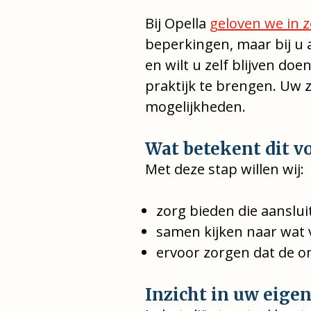
Bij Opella
geloven we in z
beperkingen, maar bij u a
en wilt u zelf blijven d
praktijk te brengen. Uw
mogelijkheden.
Wat betekent dit v
Met deze stap willen wij:
zorg bieden die aansluit
samen kijken naar wat v
ervoor zorgen dat de on
Inzicht in uw eigen