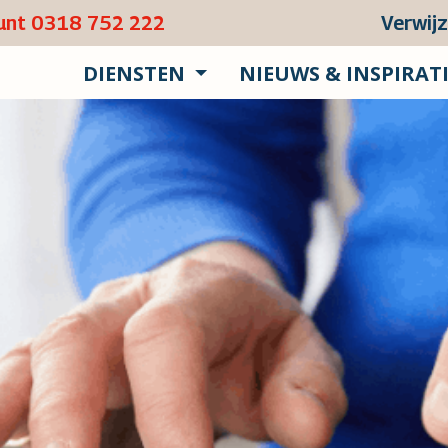
punt 0318 752 222
Verwij
DIENSTEN
NIEUWS & INSPIRAT