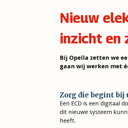
Nieuw elek
inzicht en 
Bij Opella zetten we e
gaan wij werken met 
Zorg die begint bij 
Een ECD is een digitaal d
dit nieuwe systeem kunn
heeft.