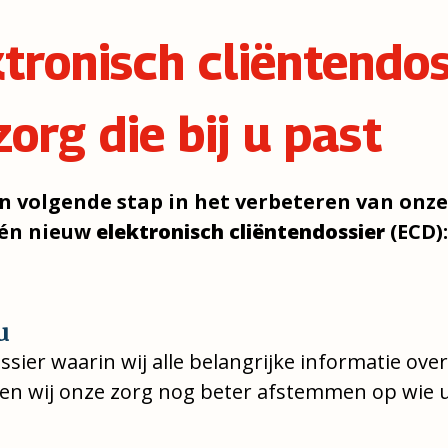
tronisch cliëntendos
zorg die bij u past
en volgende stap in het verbeteren van onz
één nieuw
elektronisch cliëntendossier
(ECD)
u
ossier waarin wij alle belangrijke informatie ov
en wij onze zorg nog beter afstemmen op wie u