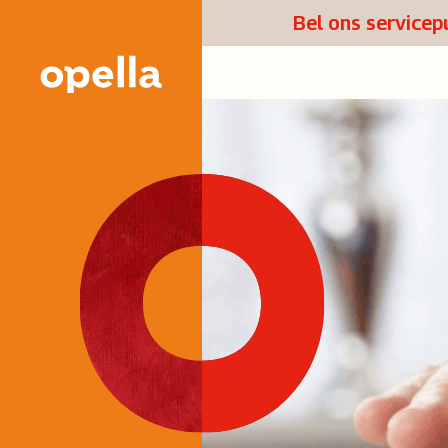
Bel ons service