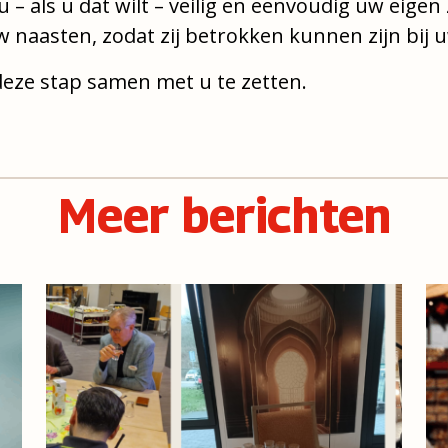
u – als u dat wilt – veilig en eenvoudig uw eige
w naasten, zodat zij betrokken kunnen zijn bij 
 deze stap samen met u te zetten.
Meer berichten