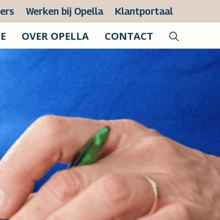
zers
Werken bij Opella
Klantportaal
IE
OVER OPELLA
CONTACT