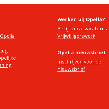
Werken bij Opella?
Bekijk onze vacatures
Opella
Vrijwilligerswerk
e
ing
Opella nieuwsbrief
pelijke
Inschrijven voor de
ening
nieuwsbrief