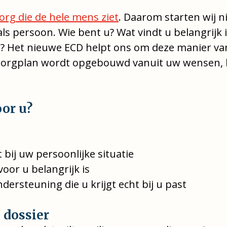
org die de hele mens ziet
. Daarom starten wij ni
ls persoon. Wie bent u? Wat vindt u belangrijk 
oen? Het nieuwe ECD helpt ons om deze manier v
 zorgplan wordt opgebouwd vanuit uw wensen,
oor u?
 bij uw persoonlijke situatie
oor u belangrijk is
dersteuning die u krijgt echt bij u past
 dossier