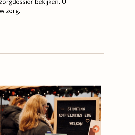
n zorgdossier bekijken. U
uw zorg.