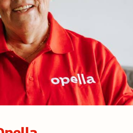
Opella