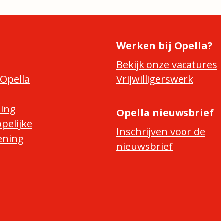
Werken bij Opella?
Bekijk onze vacatures
Opella
Vrijwilligerswerk
e
ing
Opella nieuwsbrief
pelijke
Inschrijven voor de
ening
nieuwsbrief