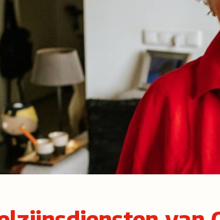
elzijnsdiensten van 