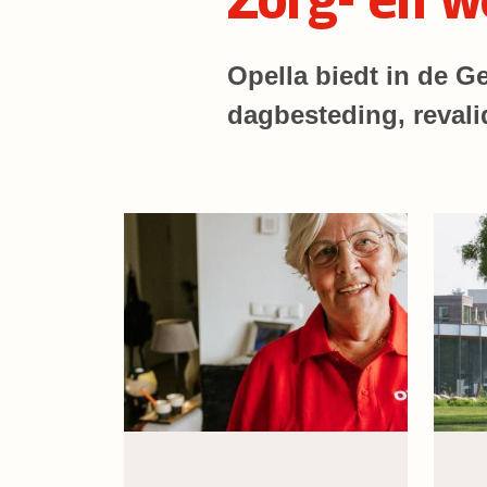
Opella biedt in de Ge
dagbesteding, revali