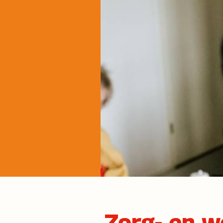
Zorg- en w